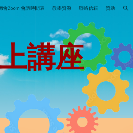
總會Zoom 會議時間表
教學資源
聯絡信箱
贊助
ion
3線上講座