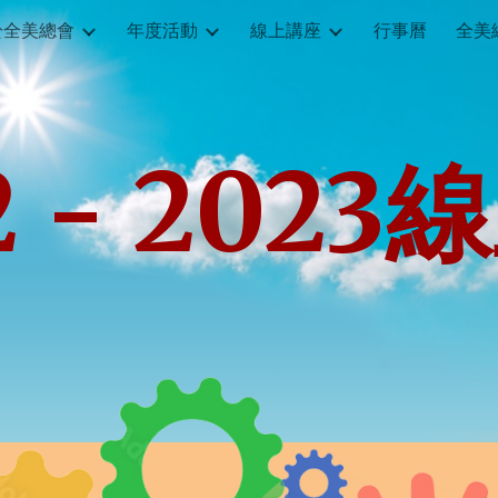
於全美總會
年度活動
線上講座
行事曆
全美
ip to main content
Skip to navigat
 - 202