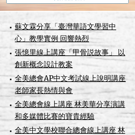
蘇文霖分享「臺灣華語文學習中
心」教學實例 回響熱烈
張憶里線上講座「甲骨説故事」 以
創新概念設計教案
全美總會AP中文考試線上說明講座
老師家長熱情與會
全美總會線上講座 林美華分享演講
和多媒體比賽的寶貴經驗
全美中文學校聯合總會線上講座 林