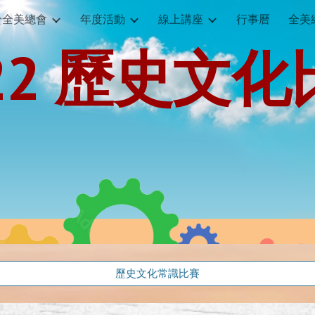
於全美總會
年度活動
線上講座
行事曆
全美
ip to main content
Skip to navigat
22 歷史文
歷史文化常識比賽