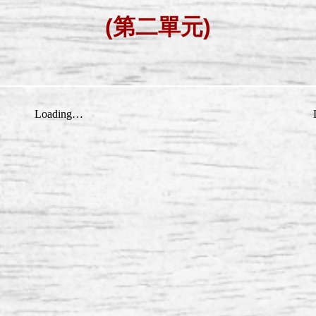
(第二單元)