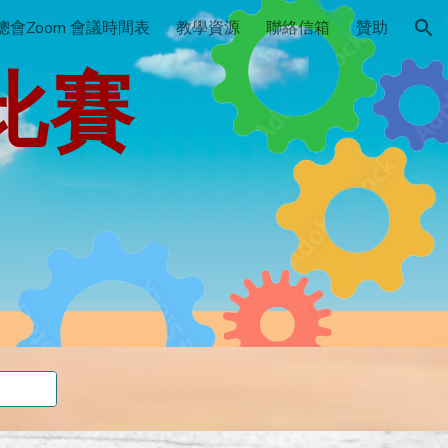
總會Zoom 會議時間表
教學資源
聯絡信箱
贊助
ion
化比賽