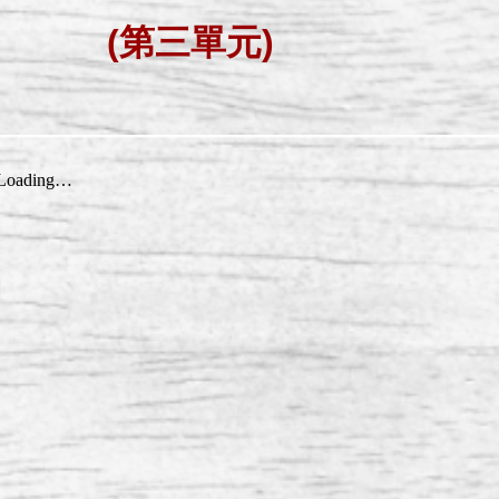
(第三單元)